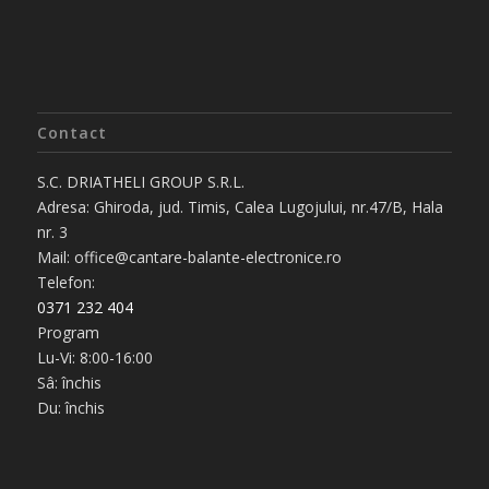
Contact
S.C. DRIATHELI GROUP S.R.L.
Adresa: Ghiroda, jud. Timis, Calea Lugojului, nr.47/B, Hala
nr. 3
Mail: office@cantare-balante-electronice.ro
Telefon:
0371 232 404
Program
Lu-Vi: 8:00-16:00
Sâ: închis
Du: închis