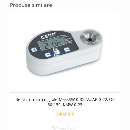
Produse similare
Refractometru digitale MassSW 0-35: VolAP 0-22: Oe
30-150: KMW 0-25
340,00
€
Afișare Detalii