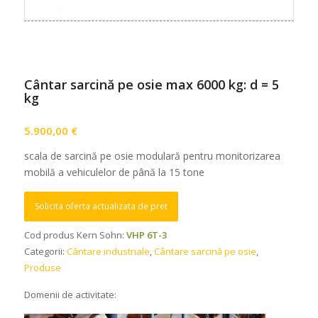
Cântar sarcină pe osie max 6000 kg: d = 5
kg
5.900,00
€
scala de sarcină pe osie modulară pentru monitorizarea
mobilă a vehiculelor de până la 15 tone
Solicita oferta actualizata de pret
Cod produs Kern Sohn:
VHP 6T-3
Categorii:
Cântare industriale
,
Cântare sarcină pe osie
,
Produse
Domenii de activitate: