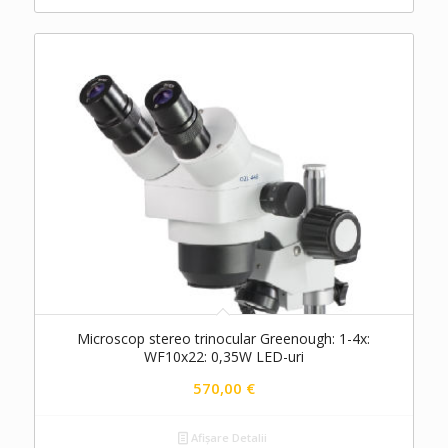
Microscop stereo trinocular Greenough: 1-4x:
WF10x22: 0,35W LED-uri
570,00
€
Afișare Detalii