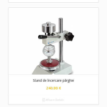
Stand de încercare pârghie
240,00
€
Afișare Detalii