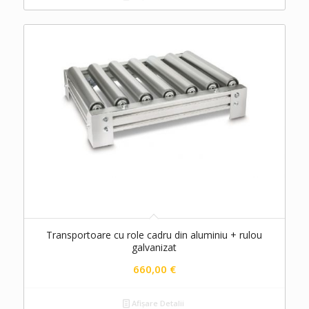
Transportoare cu role cadru din aluminiu + rulou
galvanizat
660,00
€
Afișare Detalii