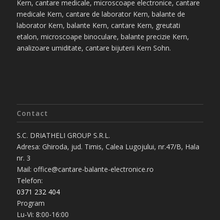
Kern, cantare medicale, microscoape electronice, cantare
medicale Kern, cantare de laborator Kern, balante de
laborator Kern, balante Kern, cantare Kern, greutati
etalon, microscoape binoculare, balante precizie Kern,
analizoare umiditate, cantare bijuterii Kern Sohn.
Contact
S.C. DRIATHELI GROUP S.R.L.
Adresa: Ghiroda, jud. Timis, Calea Lugojului, nr.47/B, Hala
nr. 3
Mail: office@cantare-balante-electronice.ro
Telefon:
0371 232 404
Program
Lu-Vi: 8:00-16:00