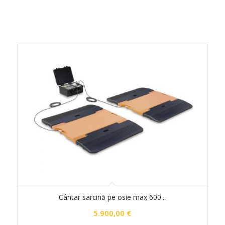
Cântar sarcină pe osie max 600...
5.900,00
€