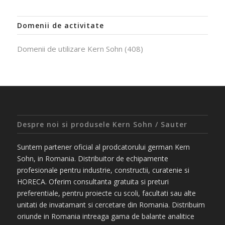
Domenii de activitate
Domenii de utilizare Kern Sohn
(408)
Despre noi si produsele Kern Sohn / Sauter
Suntem partener oficial al prodcatorului german Kern
Sohn, in Romania. Distribuitor de echipamente
profesionale pentru industrie, constructii, curatenie si
HORECA. Oferim consultanta gratuita si preturi
preferentiale, pentru proiecte cu scoli, facultati sau alte
unitati de invatamant si cercetare din Romania. Distribuim
oriunde in Romania intreaga gama de balante analitice