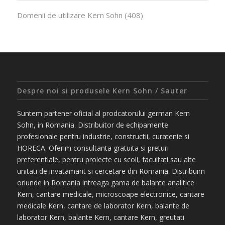
Domenii de utilizare Kern Sohn
(408)
Despre noi si produsele Kern Sohn / Sauter
Suntem partener oficial al prodcatorului german Kern
Sohn, in Romania. Distribuitor de echipamente
profesionale pentru industrie, constructii, curatenie si
HORECA. Oferim consultanta gratuita si preturi
preferentiale, pentru proiecte cu scoli, facultati sau alte
unitati de invatamant si cercetare din Romania. Distribuim
oriunde in Romania intreaga gama de balante analitice
Kern, cantare medicale, microscoape electronice, cantare
medicale Kern, cantare de laborator Kern, balante de
laborator Kern, balante Kern, cantare Kern, greutati