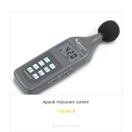
Aparat măsurare sunete
110,00
€
Afișare Detalii