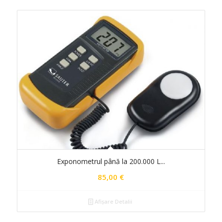
Exponometrul până la 200.000 L...
85,00
€
Afișare Detalii