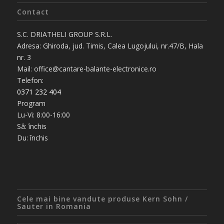
Contact
S.C. DRIATHELI GROUP S.R.L.
Adresa: Ghiroda, jud. Timis, Calea Lugojului, nr.47/B, Hala
nr. 3
Mail: office@cantare-balante-electronice.ro
Telefon:
0371 232 404
Program
Lu-Vi: 8:00-16:00
Sâ: închis
Du: închis
Cele mai bine vandute produse Kern Sohn /
Sauter in Romania