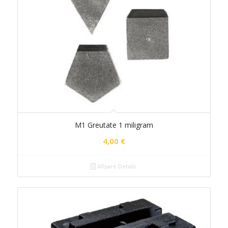
M1 Greutate 1 miligram
4,00
€
Afișare Detalii