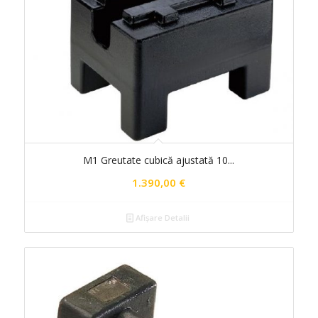
M1 Greutate cubică ajustată 10...
1.390,00
€
Afișare Detalii