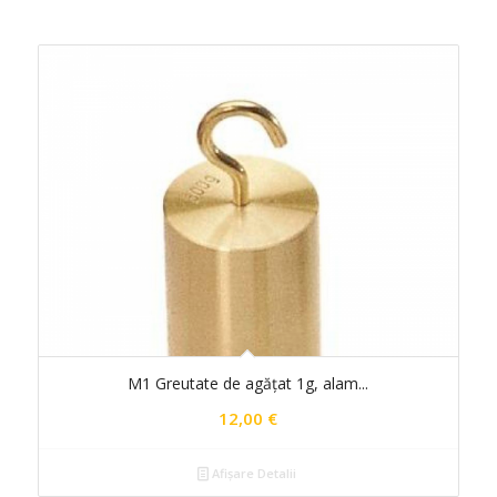
M1 Greutate de agățat 1g, alam...
12,00
€
Afișare Detalii