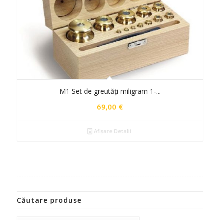
M1 Set de greutăți miligram 1-...
69,00
€
Afișare Detalii
Căutare produse