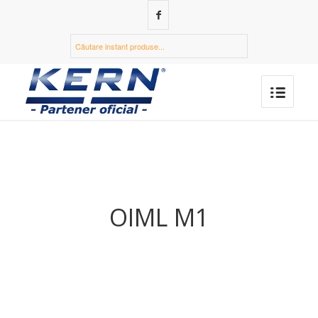
OIML M1