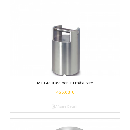
M1 Greutare pentru măsurare
465,00
€
Afișare Detalii