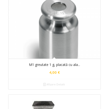
M1 greutate 1 g, placată cu ala...
4,00
€
Afișare Detalii