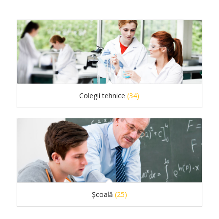
Colegii tehnice
(34)
Școală
(25)