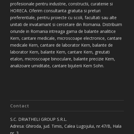
profesionale pentru industrie, constructii, curatenie si
HORECA. Oferim consultanta gratuita si preturi
preferentiale, pentru proiecte cu scoli, facultati sau alte
unitati de invatamant si cercetare din Romania. Distribuim
oriunde in Romania intreaga gama de balante analitice
Kern, cantare medicale, microscoape electronice, cantare
medicale Kern, cantare de laborator Kern, balante de
laborator Kern, balante Kern, cantare Kern, greutati
etalon, microscoape binoculare, balante precizie Kern,
analizoare umiditate, cantare bijuterii Kern Sohn.
Contact
S.C. DRIATHELI GROUP S.R.L.
Adresa: Ghiroda, jud. Timis, Calea Lugojului, nr.47/B, Hala
nr. 3