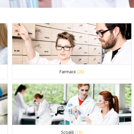
Farmacii
(28)
Școală
(10)