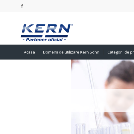
Acasa
Domenii de utilizare Kern Sohn
Categorii de 