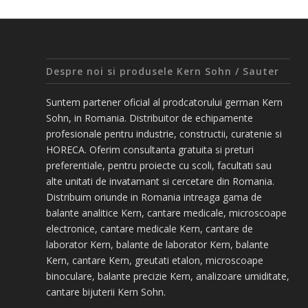
Despre noi si produsele Kern Sohn / Sauter
Suntem partener oficial al prodcatorului german Kern
Sohn, in Romania. Distribuitor de echipamente
profesionale pentru industrie, constructii, curatenie si
HORECA. Oferim consultanta gratuita si preturi
preferentiale, pentru proiecte cu scoli, facultati sau
alte unitati de invatamant si cercetare din Romania.
Distribuim oriunde in Romania intreaga gama de
balante analitice Kern, cantare medicale, microscoape
electronice, cantare medicale Kern, cantare de
laborator Kern, balante de laborator Kern, balante
Kern, cantare Kern, greutati etalon, microscoape
binoculare, balante precizie Kern, analizoare umiditate,
cantare bijuterii Kern Sohn.