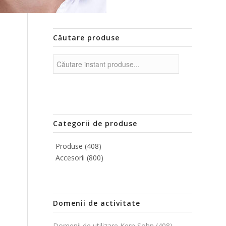
Căutare produse
Categorii de produse
Produse
(408)
Accesorii
(800)
Domenii de activitate
Domenii de utilizare Kern Sohn
(408)