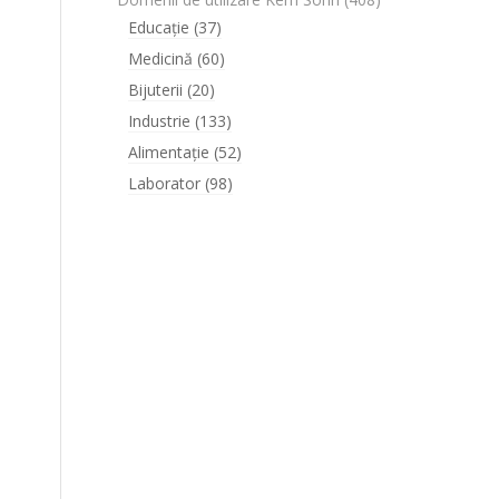
Educație
(37)
Medicină
(60)
Bijuterii
(20)
Industrie
(133)
Alimentație
(52)
Laborator
(98)