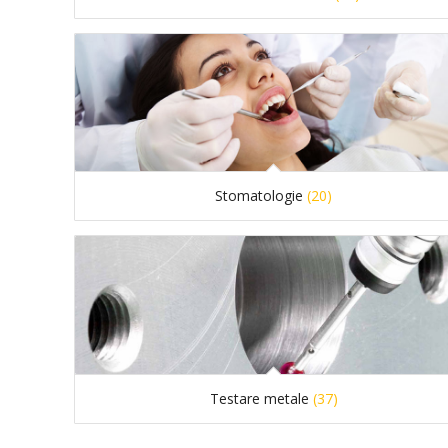
Stomatologie
(20)
Testare metale
(37)