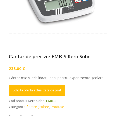
Cântar de precizie EMB-S Kern Sohn
238,00
€
Cântar mic și echilibrat, ideal pentru experimente școlare
Solicita oferta actualizata de pret
Cod produs Kern Sohn:
EMB-S
Categorii:
Cântare școlare
,
Produse