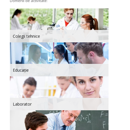
Domenii de activitate:
Colegii tehnice
Educație
Laborator