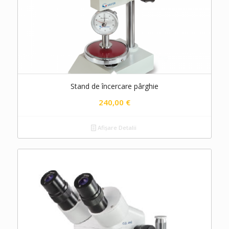
Stand de încercare pârghie
240,00
€
Afișare Detalii