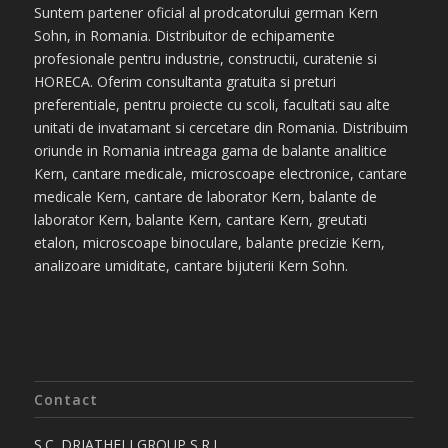
Suntem partener oficial al prodcatorului german Kern
Sohn, in Romania. Distribuitor de echipamente
profesionale pentru industrie, constructii, curatenie si
HORECA. Oferim consultanta gratuita si preturi
preferentiale, pentru proiecte cu scoli, facultati sau alte
unitati de invatamant si cercetare din Romania. Distribuim
oriunde in Romania intreaga gama de balante analitice
Kern, cantare medicale, microscoape electronice, cantare
medicale Kern, cantare de laborator Kern, balante de
laborator Kern, balante Kern, cantare Kern, greutati
etalon, microscoape binoculare, balante precizie Kern,
analizoare umiditate, cantare bijuterii Kern Sohn.
Contact
S.C. DRIATHELI GROUP S.R.L.