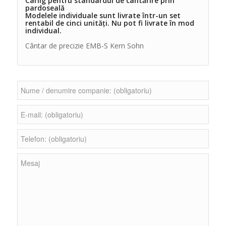
Cârlig pentru standardul de cântărire prin
pardoseală
Modelele individuale sunt livrate într-un set
rentabil de cinci unități. Nu pot fi livrate în mod
individual.
Cântar de precizie EMB-S Kern Sohn