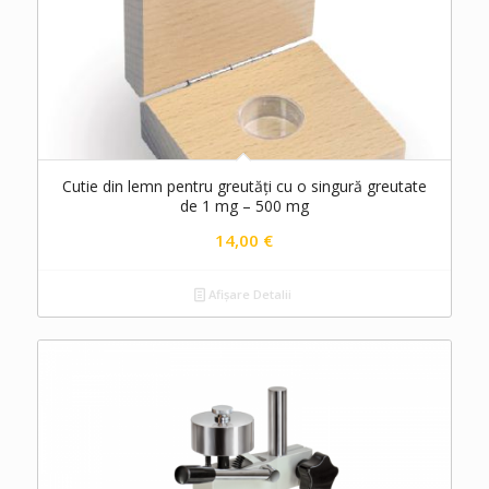
Cutie din lemn pentru greutăți cu o singură greutate
de 1 mg – 500 mg
14,00
€
Afișare Detalii