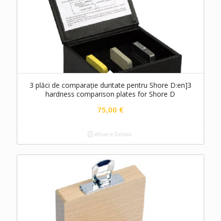
3 plăci de comparație duritate pentru Shore D:en]3
hardness comparison plates for Shore D
75,00
€
Afișare Detalii