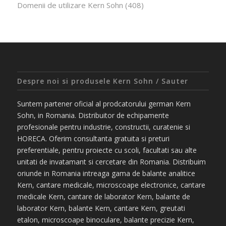
Domenii de utilizare Kern Sohn
(408)
Despre noi si produsele Kern Sohn / Sauter
Suntem partener oficial al prodcatorului german Kern
Sohn, in Romania. Distribuitor de echipamente
profesionale pentru industrie, constructii, curatenie si
HORECA. Oferim consultanta gratuita si preturi
preferentiale, pentru proiecte cu scoli, facultati sau alte
unitati de invatamant si cercetare din Romania. Distribuim
oriunde in Romania intreaga gama de balante analitice
Kern, cantare medicale, microscoape electronice, cantare
medicale Kern, cantare de laborator Kern, balante de
laborator Kern, balante Kern, cantare Kern, greutati
etalon, microscoape binoculare, balante precizie Kern,