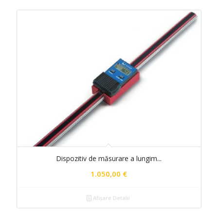
Dispozitiv de măsurare a lungim...
1.050,00
€
Afișare Detalii