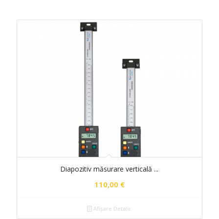
Diapozitiv măsurare verticală ...
110,00
€
Afișare Detalii