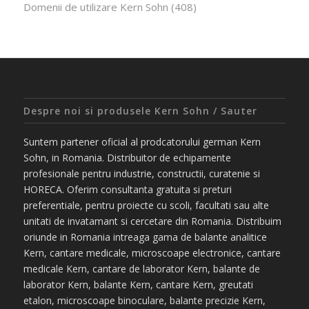
Domenii de utilizare Kern Sohn
(408)
Despre noi si produsele Kern Sohn / Sauter
Suntem partener oficial al prodcatorului german Kern
Sohn, in Romania. Distribuitor de echipamente
profesionale pentru industrie, constructii, curatenie si
HORECA. Oferim consultanta gratuita si preturi
preferentiale, pentru proiecte cu scoli, facultati sau alte
unitati de invatamant si cercetare din Romania. Distribuim
oriunde in Romania intreaga gama de balante analitice
Kern, cantare medicale, microscoape electronice, cantare
medicale Kern, cantare de laborator Kern, balante de
laborator Kern, balante Kern, cantare Kern, greutati
etalon, microscoape binoculare, balante precizie Kern,