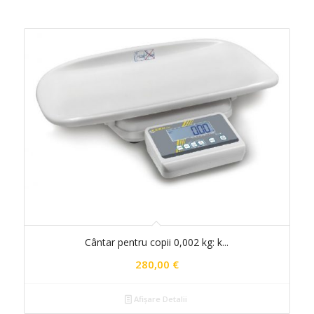
Cântar pentru copii 0,002 kg: k...
280,00
€
Afișare Detalii