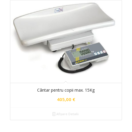
Cântar pentru copii max. 15Kg
405,00
€
Afișare Detalii